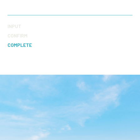
INPUT
CONFIRM
COMPLETE